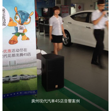
廣州現代汽車4S店音響案例