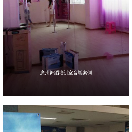
廣州舞蹈培訓室音響案例