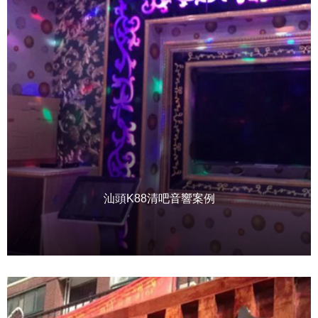
汕頭K88清吧音響案例