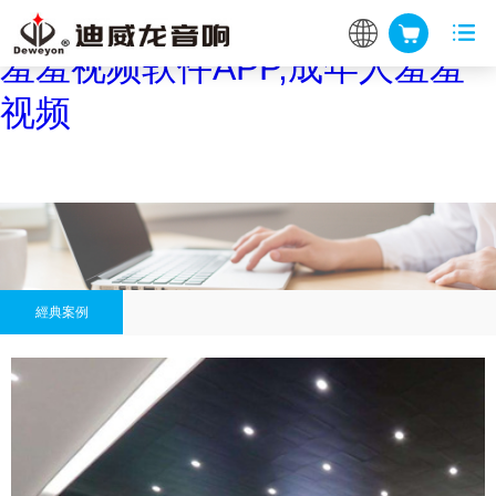
羞羞视频在线看,羞羞网站入口,
羞羞视频软件APP,成年人羞羞
视频
經典案例