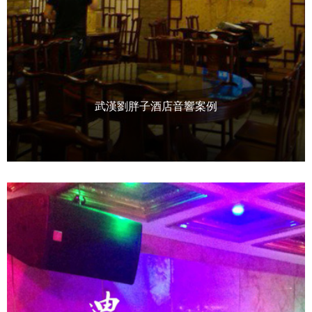
武漢劉胖子酒店音響案例