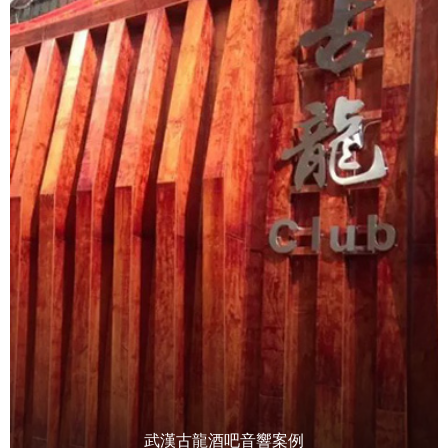
武漢古龍酒吧音響案例