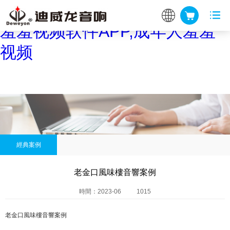
羞羞视频在线看,羞羞网站入口,
羞羞视频软件APP,成年人羞羞
视频
經典案例
老金口風味樓音響案例
時間：2023-06
1015
老金口風味樓音響案例