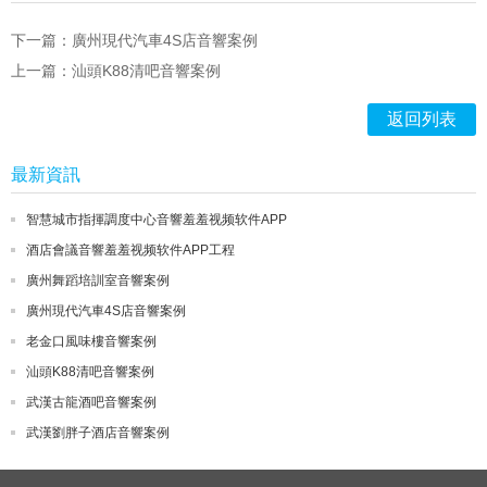
下一篇：廣州現代汽車4S店音響案例
上一篇：汕頭K88清吧音響案例
返回列表
最新資訊
智慧城市指揮調度中心音響羞羞视频软件APP
酒店會議音響羞羞视频软件APP工程
廣州舞蹈培訓室音響案例
廣州現代汽車4S店音響案例
老金口風味樓音響案例
汕頭K88清吧音響案例
武漢古龍酒吧音響案例
武漢劉胖子酒店音響案例