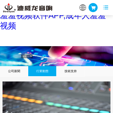
羞羞视频在线看,羞羞网站入口,
羞羞视频软件APP,成年人羞羞
视频
公司新聞
行業動態
技術支持