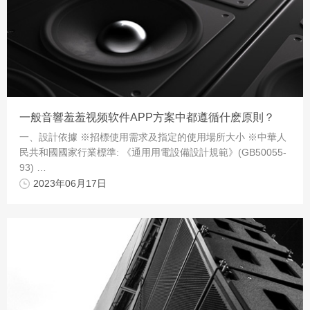
一般音響羞羞视频软件APP方案中都遵循什麽原則？
一、設計依據 ※招標使用需求及指定的使用場所大小 ※中華人
民共和國國家行業標準: 《通用用電設備設計規範》(GB50055-
93) …
2023年06月17日