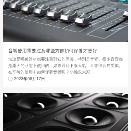
音響使用需要注意哪些方麵如何保養才更好
無論是哪種器材都要注重對它的保養，特別是音響。很多音響都
是露天的狀態下使用的，如果遇到下雨天氣，音響很容易受損。
在平時的使用中如何保養音響呢？小編跟大家…
2023年06月17日